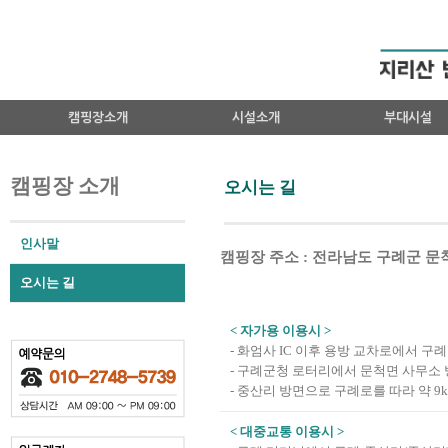
캠핑장소개
시설소개
부대시설
캠핑장 소개
오시는 길
인사말
캠핑장 주소 : 전라남도 구례군 문
오시는 길
< 자가용 이용시 >
- 화엄사 IC 이후 용방 교차로에서 구
- 구례군청 로터리에서 문척면 사무소
- 중산리 방면으로 구례로를 따라 약 9
< 대중교통 이용시 >