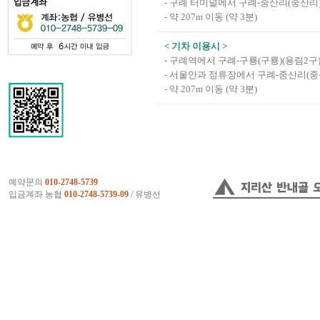
- 구례 터미널에서 구례-중산리(중산리
- 약 207m 이동 (약 3분)
< 기차 이용시 >
- 구례역에서 구례-구룡(구룡)(용림2
- 서울안과 정류장에서 구례-중산리(중
- 약 207m 이동 (약 3분)
예약문의
010-2748-5739
입금계좌 농협
010-2748-5739-09
/ 유병선