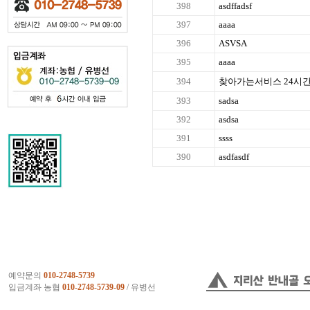
398
asdffadsf
397
aaaa
396
ASVSA
395
aaaa
394
찾아가는서비스 24시간
393
sadsa
392
asdsa
391
ssss
390
asdfasdf
예약문의
010-2748-5739
입금계좌 농협
010-2748-5739-09
/ 유병선