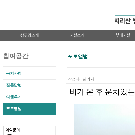
캠핑장소개
시설소개
부대시설
참여공간
포토앨범
공지사항
작성자 : 관리자
질문답변
여행후기
포토앨범