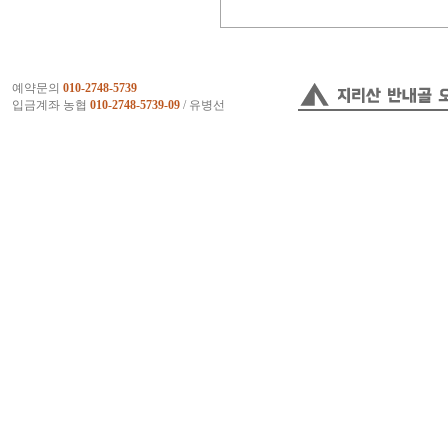
예약문의
010-2748-5739
입금계좌 농협
010-2748-5739-09
/ 유병선