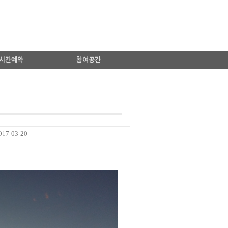
시간예약
참여공간
17-03-20