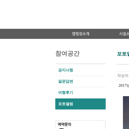
캠핑장소개
시설
참여공간
포토
공지사항
작성자 
질문답변
여행후기
포토앨범