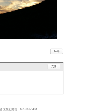
캠핑장 / 061-781-5400