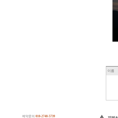
이름
예약문의
010-2748-5739